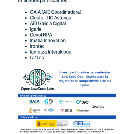
Entidades participantes:
GAIA (AIE Coordinadora)
Cluster TIC Asturias
AEI Galicia Digital
Igarle
Devol RPA
Imatia Innovation
Irontec
Iametza Interakiboa
Q2Tec