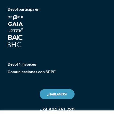
Devol participa en:
Devol 4 Invoices
Comunicaciones con SEPE
¿HABLAMOS?
+
34 944 361 280