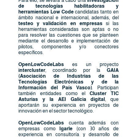
Para ello, se llevará a cabo una
investigación
de tecnologías habilitadoras y
herramientas Low Code
candidatas tanto en
ámbito nacional e internacional, además, del
testeo y validación en empresas
si las
herramientas consideradas son aptas o no
para resolver las cuestiones que se planteen
mediante el desarrollo e implementación de
pilotos, componentes y/o conectores
específicos.
OpenLowCodeLabs
es un proyecto
intercluster
, coordinado por la
GAIA
(Asociación de Industrias de las
Tecnologías Electrónicas y de la
Información del País Vasco)
. Participan
también entidades como el
Cluster TIC
Asturias y la AEI Galicia digital
, que
aportarán su experiencia en proyectos de
innovación en el sector tecnológico.
OpenLowCodeLabs
cuenta además con
empresas como
Igarle
(con 30 años de
experiencia en consultoría y desarrollo de