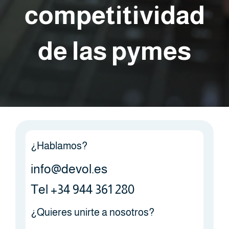
competitividad
de las pymes
¿Hablamos?
info@devol.es
Tel +34 944 361 280
¿Quieres unirte a nosotros?