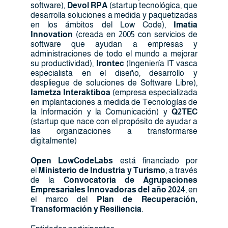
software),
Devol RPA
(startup tecnológica, que
desarrolla soluciones a medida y paquetizadas
en los ámbitos del Low Code),
Imatia
Innovation
(creada en 2005 con servicios de
software que ayudan a empresas y
administraciones de todo el mundo a mejorar
su productividad),
Irontec
(Ingeniería IT vasca
especialista en el diseño, desarrollo y
despliegue de soluciones de Software Libre),
Iametza Interaktiboa
(empresa especializada
en implantaciones a medida de Tecnologías de
la Información y la Comunicación) y
Q2TEC
(startup que nace con el propósito de ayudar a
las organizaciones a transformarse
digitalmente)
Open LowCodeLabs
está financiado por
el
Ministerio de Industria y Turismo
, a través
de la
Convocatoria de Agrupaciones
Empresariales Innovadoras del año 2024
, en
el marco del
Plan de Recuperación,
Transformación y Resiliencia
.