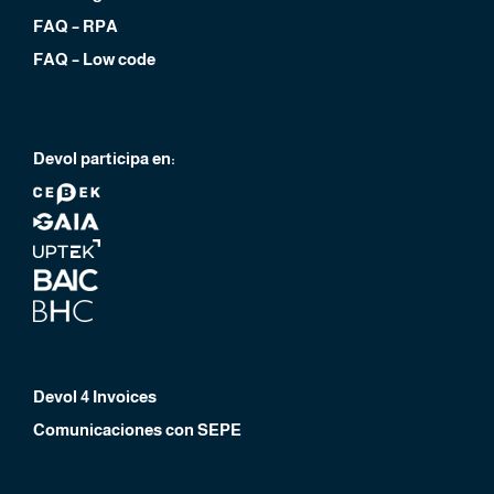
FAQ – RPA
FAQ – Low code
Devol participa en:
Devol 4 Invoices
Comunicaciones con SEPE