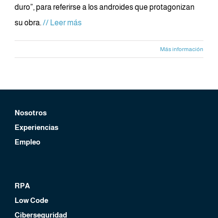
duro”, para referirse a los androides que protagonizan
su obra.
// Leer más
Más información
Nosotros
Experiencias
Empleo
RPA
Low Code
Ciberseguridad