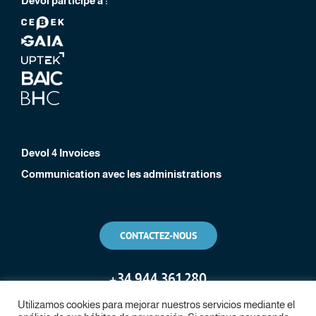
Devol participe à :
Devol 4 Invoices
Communication avec les administrations
CONTACTEZ-NOUS
+
34 944 361 280
Utilizamos cookies para mejorar nuestros servicios mediante el