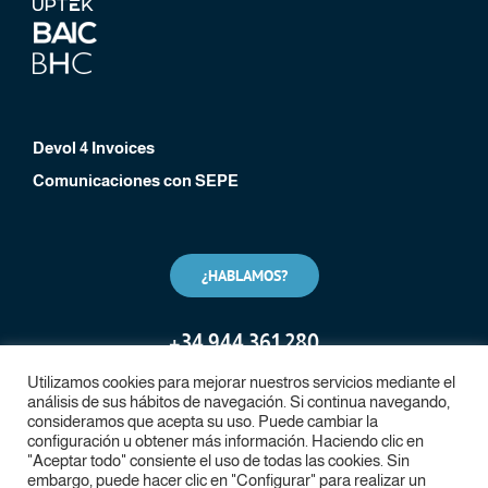
Devol 4 Invoices
Comunicaciones con SEPE
¿HABLAMOS?
+
34 944 361 280
Utilizamos cookies para mejorar nuestros servicios mediante el
análisis de sus hábitos de navegación. Si continua navegando,
consideramos que acepta su uso. Puede cambiar la
configuración u obtener más información. Haciendo clic en
"Aceptar todo" consiente el uso de todas las cookies. Sin
embargo, puede hacer clic en "Configurar" para realizar un