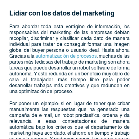
Lidiar con los datos del marketing
Para abordar toda esta vorágine de información, los
responsables del marketing de las empresas debían
recopilar, discriminar y clasificar cada dato de manera
individual para tratar de conseguir formar una imagen
global del buyer persona o usuario ideal. Hasta ahora.
Gracias a la
automatización de procesos
, muchas de las
partes más tediosas del trabajo de marketing son ahora
tareas que puede desarrollar un robot software de forma
autónoma. Y esto redunda en un beneficio muy claro de
cara al trabajador: más tiempo libre para poder
desarrollar trabajos más creativos y que redunden en
una optimización del proceso.
Por poner un ejemplo: si en lugar de tener que cribar
manualmente las respuestas que ha generado una
campaña de e-mail, un robot preclasifica, ordena y da
relevancia a esas contestaciones de manera
automática bajo los criterios que el departamento de
marketing haya acordado, el ahorro en tiempo y trabajo
se revela enorme. Y podemos seguir. Los datos que se