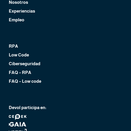
Nosotros
Experiencias
Empleo
RPA
Low Code
Ciberseguridad
FAQ – RPA
FAQ – Low code
Devol participa en: