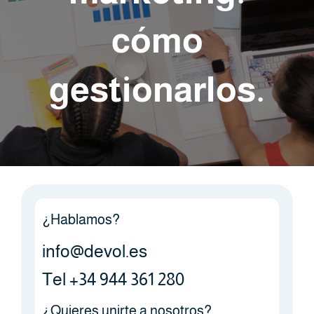
cómo
gestionarlos.
¿Hablamos?
info@devol.es
Tel +34 944 361 280
¿Quieres unirte a nosotros?