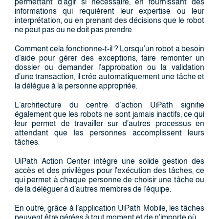
permettant d’agir si nécessaire, en fournissant des
informations qui requièrent leur expertise ou leur
interprétation, ou en prenant des décisions que le robot
ne peut pas ou ne doit pas prendre.
Comment cela fonctionne-t-il ? Lorsqu’un robot a besoin
d’aide pour gérer des exceptions, faire remonter un
dossier ou demander l’approbation ou la validation
d’une transaction, il crée automatiquement une tâche et
la délègue à la personne appropriée.
L’architecture du centre d’action UiPath signifie
également que les robots ne sont jamais inactifs, ce qui
leur permet de travailler sur d’autres processus en
attendant que les personnes accomplissent leurs
tâches.
UiPath Action Center intègre une solide gestion des
accès et des privilèges pour l’exécution des tâches, ce
qui permet à chaque personne de choisir une tâche ou
de la déléguer à d’autres membres de l’équipe.
En outre, grâce à l’application UiPath Mobile, les tâches
peuvent être gérées à tout moment et de n’importe où.