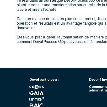
Investir dans un outil tel que Devol Process 360, ce n’
plutôt miser sur une transformation structurelle de la
œuvre et mise à l’échelle.
Dans un marché de plus en plus concurrentiel, dispose
opération et résultats est un avantage tangible qui a 
l’innovation.
Êtes-vous prêt à gérer l’automatisation de manière p
comment Devol Process 360 peut vous aider à transfor
Devol participe à :
Devol 4 In
Communica
administra