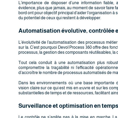
L’importance de disposer d’une information fiable, 
évidence, plus que jamais, au moment de savoir faire f
bord ont pour objectif principal d’aider l’organisation à
du potentiel de ceux qui restent à développer.
Automatisation évolutive, contrôlée 
L’évolutivité de l’automatisation des processus métier 
sur la. C’est pourquoi Devol Process 360 offre des fonc
processus, la gestion des composants réutilisables, la
Tout cela conduit à une automatisation plus robus
compromettre la traçabilité ni l’efficacité opérationn
d’accroître le nombre de processus automatisés de ma
Dans les environnements où une base importante d’
vision claire sur ce qui est mis en œuvre et sur les co
substantielles de temps et de ressources, facilitant ain
Surveillance et optimisation en temps
Le contrôle ne s’arrête pas à la mise en marche. La