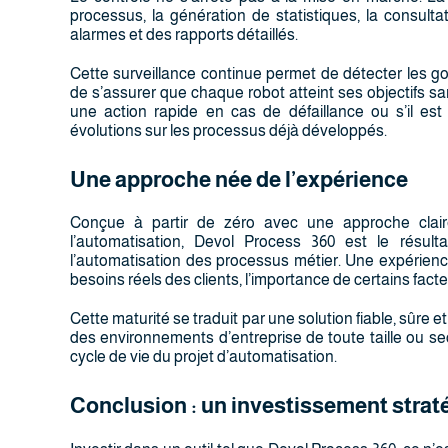
processus, la génération de statistiques, la consult
alarmes et des rapports détaillés.
Cette surveillance continue permet de détecter les go
de s’assurer que chaque robot atteint ses objectifs s
une action rapide en cas de défaillance ou s’il es
évolutions sur les processus déjà développés.
Une approche née de l’expérience
Conçue à partir de zéro avec une approche clai
l’automatisation, Devol Process 360 est le résul
l’automatisation des processus métier. Une expérienc
besoins réels des clients, l’importance de certains facteu
Cette maturité se traduit par une solution fiable, sûre 
des environnements d’entreprise de toute taille ou sec
cycle de vie du projet d’automatisation.
Conclusion : un investissement stratég