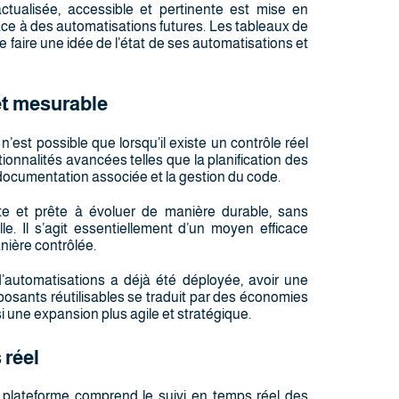
actualisée, accessible et pertinente est mise en
ace à des automatisations futures. Les tableaux de
 se faire une idée de l’état de ses automatisations et
et mesurable
n’est possible que lorsqu’il existe un contrôle réel
tionnalités avancées telles que la planification des
 documentation associée et la gestion du code.
te et prête à évoluer de manière durable, sans
elle. Il s’agit essentiellement d’un moyen efficace
nière contrôlée.
automatisations a déjà été déployée, avoir une
mposants réutilisables se traduit par des économies
si une expansion plus agile et stratégique.
 réel
 plateforme comprend le suivi en temps réel des