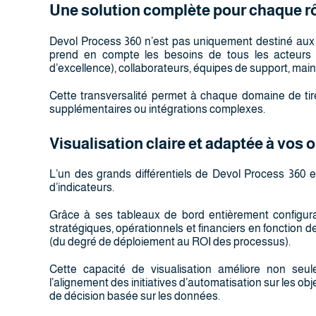
Une solution complète pour chaque r
Devol Process 360 n’est pas uniquement destiné aux
prend en compte les besoins de tous les acteurs i
d’excellence), collaborateurs, équipes de support, ma
Cette transversalité permet à chaque domaine de tirer
supplémentaires ou intégrations complexes.
Visualisation claire et adaptée à vos o
L’un des grands différentiels de Devol Process 360 
d’indicateurs.
Grâce à ses tableaux de bord entièrement configurab
stratégiques, opérationnels et financiers en fonction d
(du degré de déploiement au ROI des processus).
Cette capacité de visualisation améliore non seul
l’alignement des initiatives d’automatisation sur les ob
de décision basée sur les données.