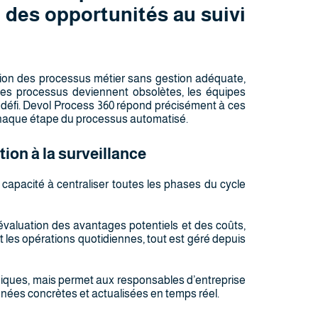
 des opportunités au suivi
tion des processus métier sans gestion adéquate,
Les processus deviennent obsolètes, les équipes
t un défi. Devol Process 360 répond précisément à ces
 chaque étape du processus automatisé.
tion à la surveillance
a capacité à centraliser toutes les phases du cycle
’évaluation des avantages potentiels et des coûts,
t les opérations quotidiennes, tout est géré depuis
hniques, mais permet aux responsables d’entreprise
nées concrètes et actualisées en temps réel.