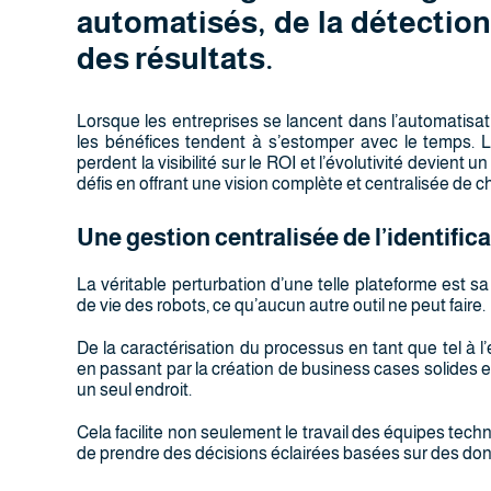
automatisés, de la détection
des résultats.
Lorsque les entreprises se lancent dans l’automatisa
les bénéfices tendent à s’estomper avec le temps. 
perdent la visibilité sur le ROI et l’évolutivité devien
défis en offrant une vision complète et centralisée de
Une gestion centralisée de l’identifica
La véritable perturbation d’une telle plateforme est s
de vie des robots, ce qu’aucun autre outil ne peut faire.
De la caractérisation du processus en tant que tel à l
en passant par la création de business cases solides e
un seul endroit.
Cela facilite non seulement le travail des équipes tec
de prendre des décisions éclairées basées sur des don