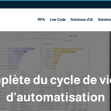
RPA
Low Code
Solutions d’IA
Solutio
lète du cycle de vi
d’automatisation