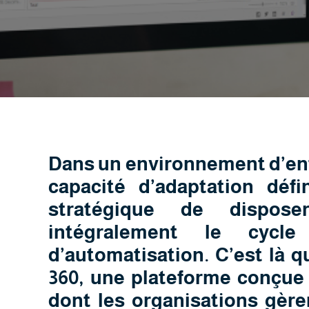
Dans un environnement d’entre
capacité d’adaptation défi
stratégique de dispose
intégralement le cycl
d’automatisation. C’est là q
360, une plateforme conçue 
dont les organisations gère