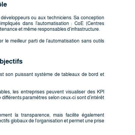
ôle
 développeurs ou aux techniciens. Sa conception
mpliqués dans l’automatisation : CoE (Centres
intenance et même responsables d’infrastructure.
 le meilleur parti de l’automatisation sans outils
bjectifs
est son puissant système de tableaux de bord et
les, les entreprises peuvent visualiser des KPI
e différents paramètres selon ceux-ci sont d’intérêt
ement la transparence, mais facilite également
jectifs globaux de l’organisation et permet une prise