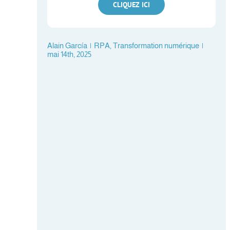
CLIQUEZ ICI
Alain García
|
RPA
,
Transformation numérique
|
mai 14th, 2025