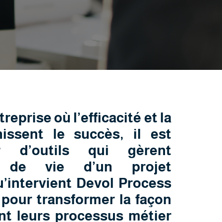
prise où l’efficacité et la
nissent le succès, il est
r d’outils qui gèrent
e de vie d’un projet
u’intervient Devol Process
pour transformer la façon
nt leurs processus métier