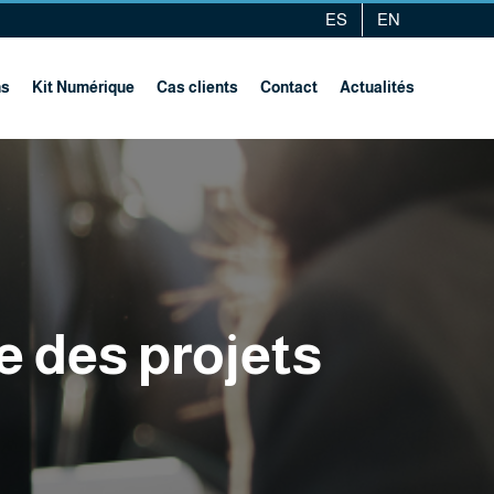
ES
EN
ns
Kit Numérique
Cas clients
Contact
Actualités
e des projets