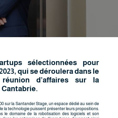
artups sélectionnées pour
2023, qui se déroulera dans le
éunion d’affaires sur la
 Cantabrie.
h00 sur la Santander Stage, un espace dédié au sein de
 la technologie puissent présenter leurs propositions.
 le domaine de la robotisation des logiciels et son