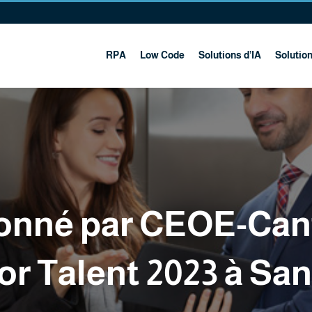
RPA
Low Code
Solutions d’IA
Solutio
ionné par CEOE-Cant
or Talent 2023 à Sa