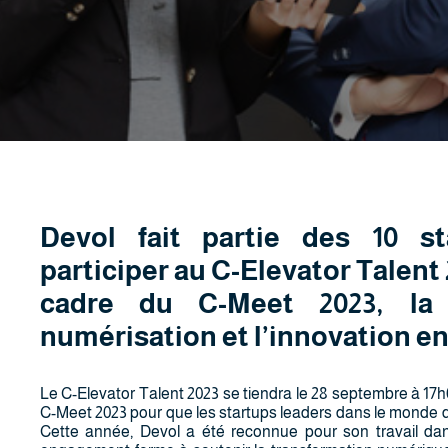
Devol fait partie des 10 st
participer au C-Elevator Talent 
cadre du C-Meet 2023, la r
numérisation et l’innovation en
Le C-Elevator Talent 2023 se tiendra le 28 septembre à 17
C-Meet 2023 pour que les startups leaders dans le monde de
Cette année, Devol a été reconnue pour son travail dans