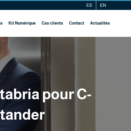
ES
EN
ns
Kit Numérique
Cas clients
Contact
Actualités
abria pour C-
ntander