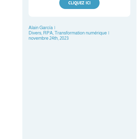
CLIQUEZ ICI
Alain García
|
Divers
,
RPA
,
Transformation numérique
|
novembre 24th, 2023