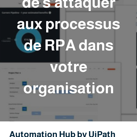
de s’attaquer
aux processus
de RPA dans
votre
organisation
Automation Hub by UiPath