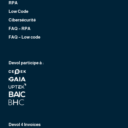
RPA
Low Code
Cibersécurité
FAQ – RPA
FAQ – Low code
Devol participe à :
Devol 4 Invoices