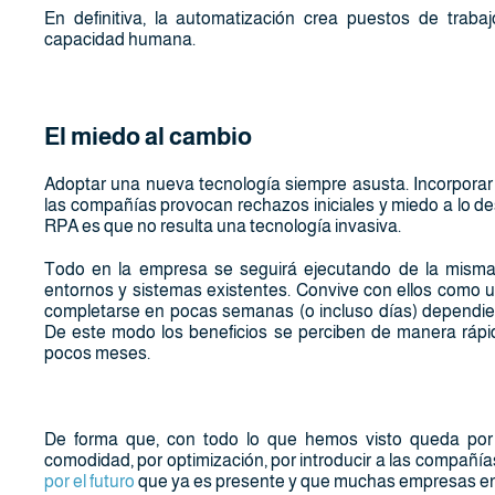
En definitiva, la automatización crea puestos de traba
capacidad humana.
El miedo al cambio
Adoptar una nueva tecnología siempre asusta. Incorpora
las compañías provocan rechazos iniciales y miedo a lo de
RPA es que no resulta una tecnología invasiva.
Todo en la empresa se seguirá ejecutando de la misma
entornos y sistemas existentes. Convive con ellos como un
completarse en pocas semanas (o incluso días) dependien
De este modo los beneficios se perciben de manera rápid
pocos meses.
De forma que, con todo lo que hemos visto queda por t
comodidad, por optimización, por introducir a las compañías
por el futuro
que ya es presente y que muchas empresas en