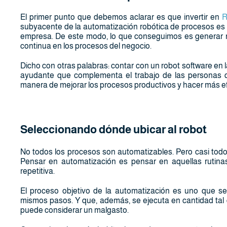
El primer punto que debemos aclarar es que invertir en
subyacente de la automatización robótica de procesos es l
empresa. De este modo, lo que conseguimos es generar n
continua en los procesos del negocio.
Dicho con otras palabras: contar con un robot software en la
ayudante que complementa el trabajo de las personas q
manera de mejorar los procesos productivos y hacer más ef
Seleccionando dónde ubicar al robot
No todos los procesos son automatizables. Pero casi todo
Pensar en automatización es pensar en aquellas rutinas
repetitiva.
El proceso objetivo de la automatización es uno que s
mismos pasos. Y que, además, se ejecuta en cantidad ta
puede considerar un malgasto.