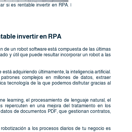
 si es rentable invertir en RPA. |
table invertir en RPA
n de un robot software está compuesta de las últimas
do y útil que puede resultar incorporar un robot a las
stá adquiriendo últimamente, la inteligencia artificial.
 patrones complejos en millones de datos, extraer
ica tecnología de la que podemos disfrutar gracias al
e learning, el procesamiento de lenguaje natural, el
s repercuten en una mejora del tratamiento en los
en datos de documentos PDF, que gestionan contratos,
a robotización a los procesos diarios de tu negocio es