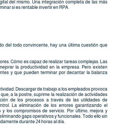
gital del mismo. Una integración completa de las más
nar si es rentable invertir en RPA.
do del todo convincente, hay una última cuestión que
ores. Cómo es capaz de realizar tareas complejas. Las
jorar la productividad en la empresa. Pero existen
tes y que pueden terminar por decantar la balanza
tividad. Descargar de trabajo a los empleados provoca
ue, a la postre, suprime la realización de actividades
ción de los procesos a través de las utilidades de
trol. La eliminación de los errores garantizando el
 y los compromisos de servicio. Por último, mejora y
eliminando gaps operativos y funcionales. Todo ello sin
idamente durante 24 horas al día.