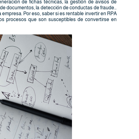
ración de fichas técnicas, la gestión de avisos de
ca de documentos, la detección de conductas de fraude…
la empresa. Por eso, saber si es rentable invertir en RPA
los procesos que son susceptibles de convertirse en