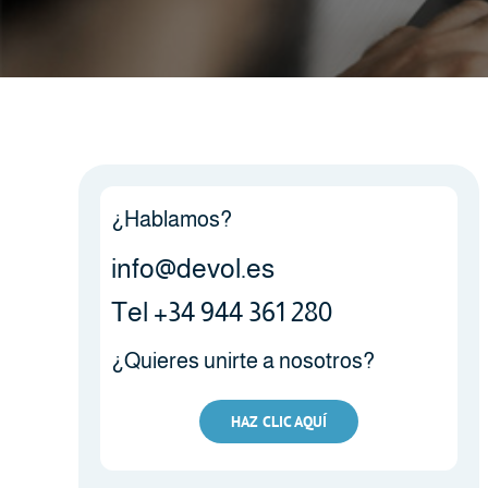
¿Hablamos?
info@devol.es
Tel +34 944 361 280
¿Quieres unirte a nosotros?
HAZ CLIC AQUÍ