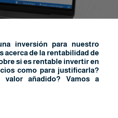
na inversión para nuestro
acerca de la rentabilidad de
obre si es rentable invertir en
ios como para justificarla?
e valor añadido? Vamos a