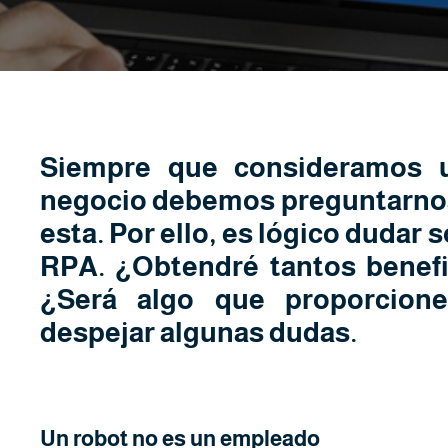
Siempre que consideramos u
negocio debemos preguntarnos 
esta. Por ello, es lógico dudar s
RPA. ¿Obtendré tantos benefic
¿Será algo que proporcion
despejar algunas dudas.
Un robot no es un empleado