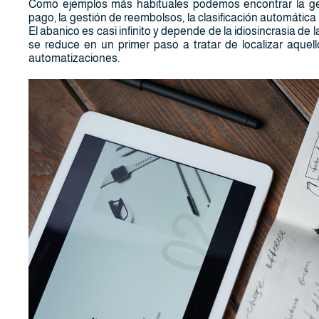
Como ejemplos más habituales podemos encontrar la gene
pago, la gestión de reembolsos, la clasificación automáti
El abanico es casi infinito y depende de la idiosincrasia de 
se reduce en un primer paso a tratar de localizar aquel
automatizaciones.