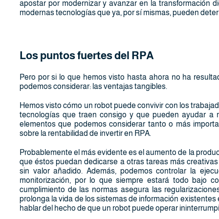
apostar por modernizar y avanzar en la transformación di
modernas tecnologías que ya, por sí mismas, pueden determi
Los puntos fuertes del RPA
Pero por si lo que hemos visto hasta ahora no ha resulta
podemos considerar: las ventajas tangibles.
Hemos visto cómo un robot puede convivir con los trabajad
tecnologías que traen consigo y que pueden ayudar a me
elementos que podemos considerar tanto o más importan
sobre la rentabilidad de invertir en RPA.
Probablemente el más evidente es el aumento de la produc
que éstos puedan dedicarse a otras tareas más creativas q
sin valor añadido. Además, podemos controlar la ejecu
monitorización, por lo que siempre estará todo bajo con
cumplimiento de las normas asegura las regularizaciones
prolonga la vida de los sistemas de información existentes 
hablar del hecho de que un robot puede operar ininterrump