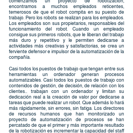
comenzamos un proyecto de robotización,
encontramos a muchos empleados reticentes,
temerosos de que el robot compita en su puesto de
trabajo. Pero los robots se realizan para los empleados.
Los empleados son sus propietarios, responsables del
funcionamiento del robot. Cuando un empleado
consigue sus primeros robots, que le liberan del trabajo
más duro y repetitivo y le permiten dedicarse a
actividades más creativas y satisfactorias, se crea un
ferviente defensor e impulsor de la automatización de la
compañía.
Casi todos los puestos de trabajo que tengan entre sus
herramientas un ordenador generan procesos
automatizables. Casi todos los puestos de trabajo con
contenidos de gestión, de decisión, de relación con los
clientes… trabajan con un ordenador y limitan su
dedicación real a la creación de valor por dedicarse a
tareas que puede realizar un robot. Que además lo hará
más rápidamente, sin errores, sin fatiga. Los directores
de recursos humanos que han monitorizado un
proyecto de automatización de procesos se han
percatado de que el primer y más importante resultado
de la robotización es incrementar la capacidad del staff