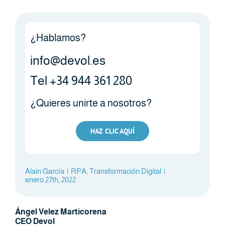
¿Hablamos?
info@devol.es
Tel +34 944 361 280
¿Quieres unirte a nosotros?
HAZ CLIC AQUÍ
Alain García
|
RPA
,
Transformación Digital
|
enero 27th, 2022
Ángel Velez Marticorena
CEO Devol