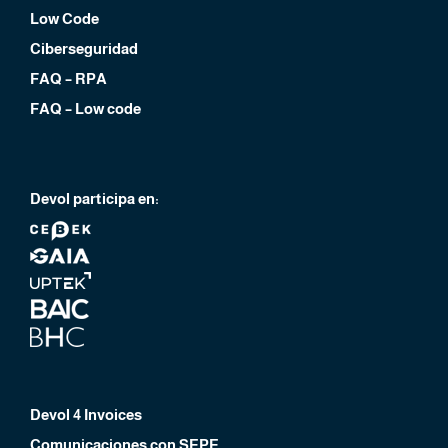
Low Code
Ciberseguridad
FAQ – RPA
FAQ – Low code
Devol participa en:
Devol 4 Invoices
Comunicaciones con SEPE