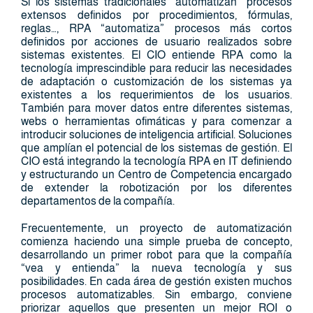
Si los sistemas tradicionales “automatizan” procesos
extensos definidos por procedimientos, fórmulas,
reglas…, RPA “automatiza” procesos más cortos
definidos por acciones de usuario realizados sobre
sistemas existentes. El CIO entiende RPA como la
tecnología imprescindible para reducir las necesidades
de adaptación o customización de los sistemas ya
existentes a los requerimientos de los usuarios.
También para mover datos entre diferentes sistemas,
webs o herramientas ofimáticas y para comenzar a
introducir soluciones de inteligencia artificial. Soluciones
que amplían el potencial de los sistemas de gestión. El
CIO está integrando la tecnología RPA en IT definiendo
y estructurando un Centro de Competencia encargado
de extender la robotización por los diferentes
departamentos de la compañía.
Frecuentemente, un proyecto de automatización
comienza haciendo una simple prueba de concepto,
desarrollando un primer robot para que la compañía
“vea y entienda” la nueva tecnología y sus
posibilidades. En cada área de gestión existen muchos
procesos automatizables. Sin embargo, conviene
priorizar aquellos que presenten un mejor ROI o